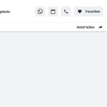
Favoriten
gebote
Hotel teilen