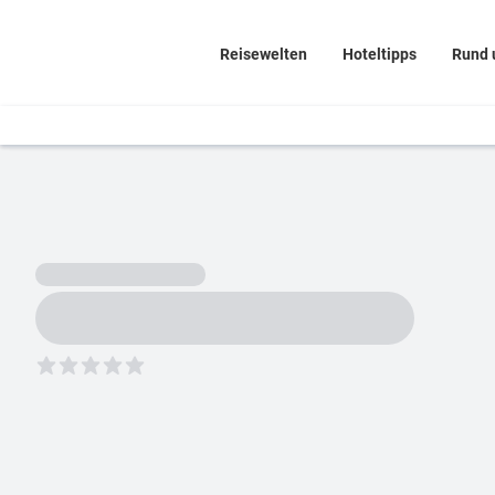
Reisewelten
Hoteltipps
Rund 
5