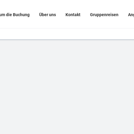
um die Buchung
Über uns
Kontakt
Gruppenreisen
An