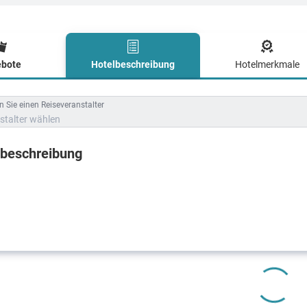
bote
Hotelbeschreibung
Hotelmerkmale
lbeschreibung
 Sie einen Reiseveranstalter
stalter wählen
lbeschreibung