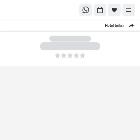
Hotel teilen
5