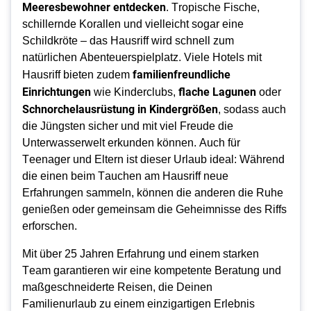
Meeresbewohner entdecken
. Tropische Fische,
schillernde Korallen und vielleicht sogar eine
Schildkröte – das Hausriff wird schnell zum
natürlichen Abenteuerspielplatz. Viele Hotels mit
familienfreundliche
Hausriff bieten zudem
Einrichtungen
flache Lagunen
wie Kinderclubs,
oder
Schnorchelausrüstung in Kindergrößen
, sodass auch
die Jüngsten sicher und mit viel Freude die
Unterwasserwelt erkunden können. Auch für
Teenager und Eltern ist dieser Urlaub ideal: Während
die einen beim Tauchen am Hausriff neue
Erfahrungen sammeln, können die anderen die Ruhe
genießen oder gemeinsam die Geheimnisse des Riffs
erforschen.
Mit über 25 Jahren Erfahrung und einem starken
Team garantieren wir eine kompetente Beratung und
maßgeschneiderte Reisen, die Deinen
Familienurlaub zu einem einzigartigen Erlebnis