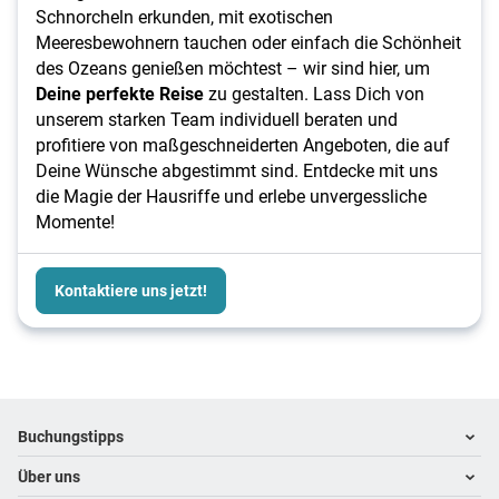
Schnorcheln erkunden, mit exotischen
Meeresbewohnern tauchen oder einfach die Schönheit
des Ozeans genießen möchtest – wir sind hier, um
Deine perfekte Reise
zu gestalten. Lass Dich von
unserem starken Team individuell beraten und
profitiere von maßgeschneiderten Angeboten, die auf
Deine Wünsche abgestimmt sind. Entdecke mit uns
die Magie der Hausriffe und erlebe unvergessliche
Momente!
Kontaktiere uns jetzt!
Footer
Footer navigation
Buchungstipps
Über uns
Warum im Reisebüro buchen