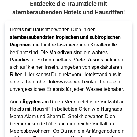
Entdecke die Traumziele mit
atemberaubenden Hotels und Hausriffen!
Hotels mit Hausriff erwarten Dich in den
atemberaubendsten tropischen und subtropischen
Regionen
, die für ihre faszinierenden Korallenriffe
Malediven
berühmt sind. Die
sind ein wahres
Paradies für Schnorchelfans: Viele Resorts befinden
sich auf kleinen Inseln, umgeben von spektakulären
Riffen. Hier kannst Du direkt vom Hotelstrand aus in
eine farbenfrohe Unterwasserwelt eintauchen – ein
unvergessliches Erlebnis für jeden Wasserliebhaber.
Ägypten
Auch
am Roten Meer bietet eine Vielzahl an
Hotels mit Hausriff. In beliebten Orten wie Hurghada,
Marsa Alam und Sharm El-Sheikh erwarten Dich
beeindruckende Riffe und eine reiche Vielfalt an
Meeresbewohnern. Ob Du nun ein Anfänger oder ein