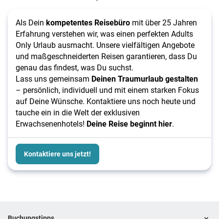
Als Dein
kompetentes Reisebüro
mit über 25 Jahren
Erfahrung verstehen wir, was einen perfekten Adults
Only Urlaub ausmacht. Unsere vielfältigen Angebote
und maßgeschneiderten Reisen garantieren, dass Du
genau das findest, was Du suchst.
Lass uns gemeinsam
Deinen Traumurlaub gestalten
– persönlich, individuell und mit einem starken Fokus
auf Deine Wünsche. Kontaktiere uns noch heute und
tauche ein in die Welt der exklusiven
Erwachsenenhotels!
Deine Reise beginnt hier
.
Kontaktiere uns jetzt!
Footer
Footer navigation
Buchungstipps