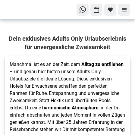
Adults
Dein exklusives Adults Only Urlaubserlebnis
Only
für unvergessliche Zweisamkeit
Dein
Traumurlaub
nur für
Manchmal ist es an der Zeit, dem
Alltag zu entfliehen
Erwachsene
– und genau hier bieten unsere Adults Only
Urlaubsziele die ideale Lösung. Diese exklusiven
Hotels für Erwachsene schaffen den perfekten
Rahmen für Ruhe, Entspannung und unvergessliche
Zweisamkeit. Statt Hektik und überfüllten Pools
erlebst Du eine
harmonische Atmosphäre
, in der Du
einfach abschalten und jeden Moment in vollen Zügen
genießen kannst. Mit über 25 Jahren Erfahrung in der
Reisebranche stehen wir Dir mit kompetenter Beratung