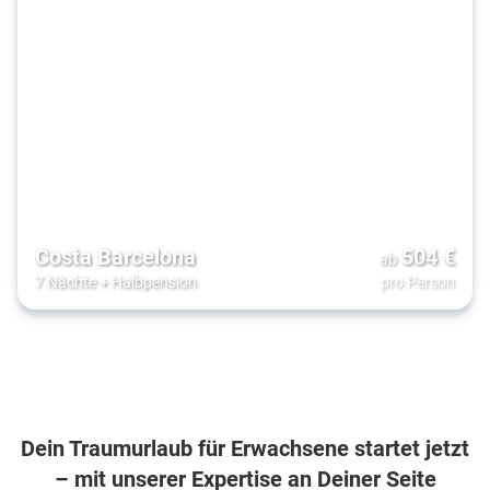
Costa Barcelona
504
€
ab
7 Nächte
+
Halbpension
pro Person
Dein Traumurlaub für Erwachsene startet jetzt
– mit unserer Expertise an Deiner Seite