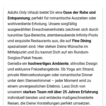
Adults Only Urlaub bietet Dir eine
Oase der Ruhe und
Entspannung
, perfekt für romantische Auszeiten oder
wohlverdiente Erholung. Unsere sorgfältig
ausgewählten Erwachsenenhotels zeichnen sich durch
luxuriöse Spa-Bereiche, atemberaubende Infinity-Pools
und exquisite Restaurants aus, die auf
Fine Dining
spezialisiert sind. Hier stehen Deine Wünsche im
Mittelpunkt und Du kannst Dich auf ein Rundum-
Sorglos-Paket freuen.
Genieße ein
hochwertiges Ambiente
, stilvolles Design
und exklusive Freizeitangebote. Ob Yoga am Strand,
private Weinverkostungen oder romantische Dinner
unter dem Sternenhimmel – jeder Moment wird zu
einem unvergesslichen Erlebnis. Lass Dich von
unserem
starken Team mit über 25 Jahren Erfahrung
individuell beraten und entdecke maßgeschneiderte
Reisen, die Deine Vorstellungen perfekt umsetzen.